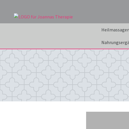
Heilmassage
Nahrungserg