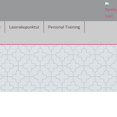
e
Laserakupunktur
Personal Training