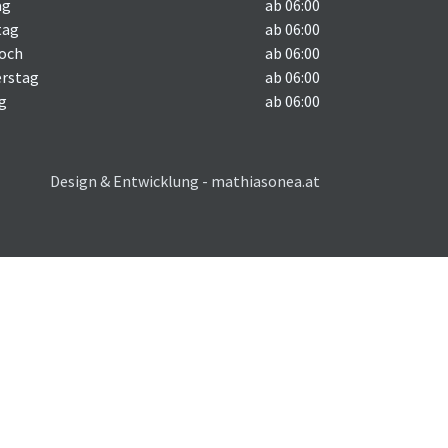
ag
ab 06:00
tag
ab 06:00
och
ab 06:00
rstag
ab 06:00
ag
ab 06:00
Design & Entwicklung - mathiasonea.at