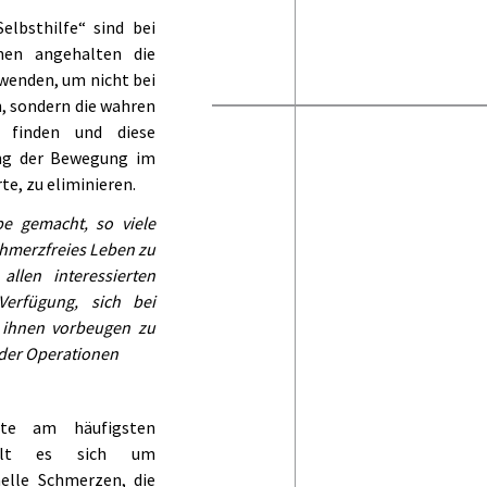
lbsthilfe“ sind bei
nen angehalten die
wenden, um nicht bei
 sondern die wahren
 finden und diese
ung der Bewegung im
te, zu eliminieren.
e gemacht, so viele
chmerzfreies Leben zu
allen interessierten
erfügung, sich bei
 ihnen vorbeugen zu
der Operationen
te am häufigsten
delt es sich um
elle Schmerzen, die