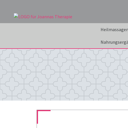
Heilmassage
Nahrungserg