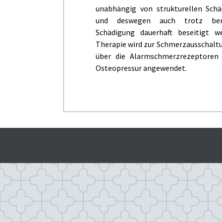
unabhängig von strukturellen Sch
und deswegen auch trotz bere
Schädigung dauerhaft beseitigt w
Therapie wird zur Schmerzausschalt
über die Alarmschmerzrezeptore
Osteopressur angewendet.