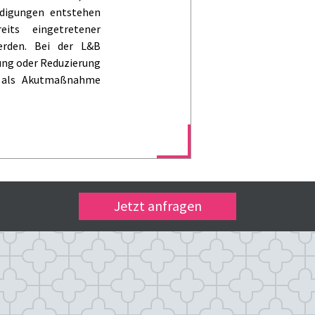
ädigungen entstehen
its eingetretener
erden. Bei der L&B
ung oder Reduzierung
n als Akutmaßnahme
Jetzt anfragen