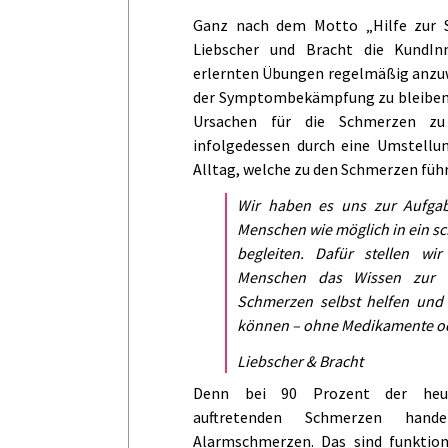
Ganz nach dem Motto „Hilfe zur Se
Liebscher und Bracht die KundIn
erlernten Übungen regelmäßig anzu
der Symptombekämpfung zu bleiben,
Ursachen für die Schmerzen zu
infolgedessen durch eine Umstell
Alltag, welche zu den Schmerzen führ
Wir haben es uns zur Aufgab
Menschen wie möglich in ein s
begleiten. Dafür stellen wir 
Menschen das Wissen zur V
Schmerzen selbst helfen und
können – ohne Medikamente o
Liebscher & Bracht
Denn bei 90 Prozent der heu
auftretenden Schmerzen han
Alarmschmerzen. Das sind funktion