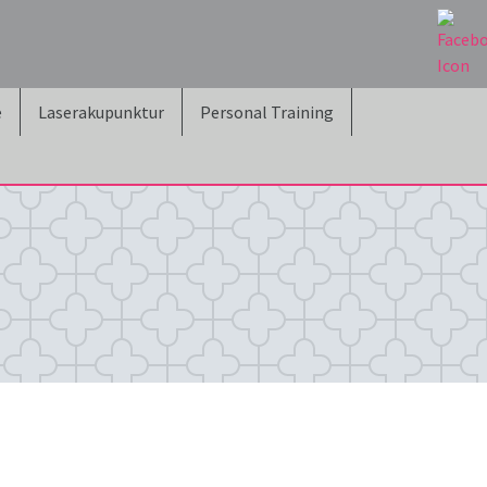
e
Laserakupunktur
Personal Training