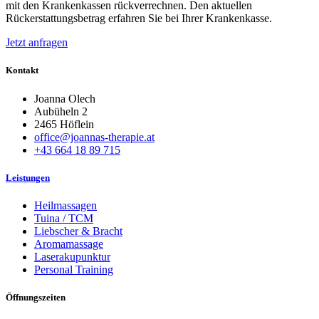
mit den Krankenkassen rückverrechnen. Den aktuellen
Rückerstattungsbetrag erfahren Sie bei Ihrer Krankenkasse.
Jetzt anfragen
Kontakt
Joanna Olech
Aubüheln 2
2465 Höflein
office@joannas-therapie.at
+43 664 18 89 715
Leistungen
Heilmassagen
Tuina / TCM
Liebscher & Bracht
Aromamassage
Laserakupunktur
Personal Training
Öffnungszeiten